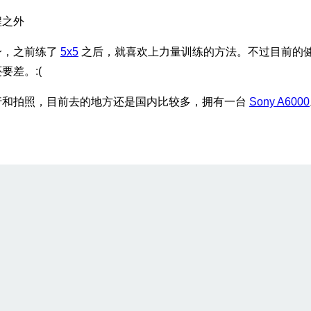
程之外
身，之前练了
5x5
之后，就喜欢上力量训练的方法。不过目前的
要差。:(
行和拍照，目前去的地方还是国内比较多，拥有一台
Sony A6000