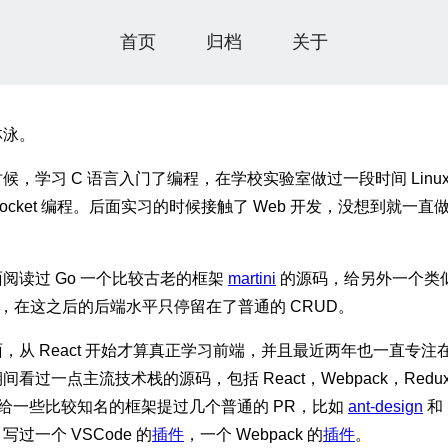
首页
归档
关于
林泳。
候，学习 C 语言入门了编程，在学校实验室做过一段时间 Linux
 socket 编程。后面实习的时候接触了 Web 开发，没想到就一直
阅读过 Go 一个比较古老的框架
martini
的源码，给另外一个类
，在这之后的后端水平只停留在了普通的 CRUD。
，从 React 开始才算真正学习前端，并且最近两年也一直专注
间看过一点主流技术栈的源码，包括 React，Webpack，Redu
。给一些比较知名的框架提过几个普通的 PR，比如
ant-design
和
写过一个 VSCode 的
插件
，一个 Webpack 的
插件
。